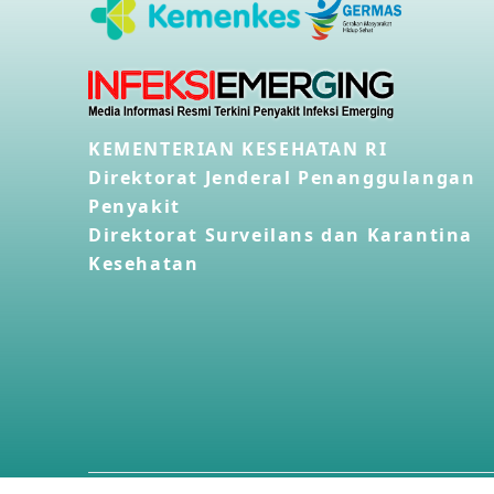
KEMENTERIAN KESEHATAN RI
Direktorat Jenderal Penanggulangan
Penyakit
Direktorat Surveilans dan Karantina
Kesehatan