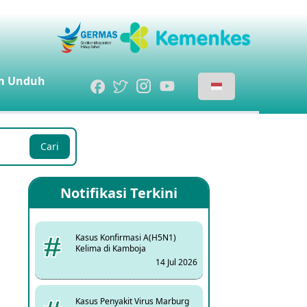
m
Unduh
Cari
Notifikasi Terkini
Kasus Konfirmasi A(H5N1)
Kelima di Kamboja
14 Jul 2026
Kasus Penyakit Virus Marburg