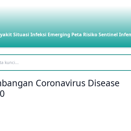
yakit
Situasi Infeksi Emerging
Peta Risiko
Sentinel Infe
embangan Coronavirus Disease
20