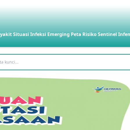
yakit
Situasi Infeksi Emerging
Peta Risiko
Sentinel Infe