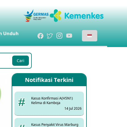
m
Unduh
Cari
Notifikasi Terkini
Kasus Konfirmasi A(H5N1)
Kelima di Kamboja
14 Jul 2026
Kasus Penyakit Virus Marburg