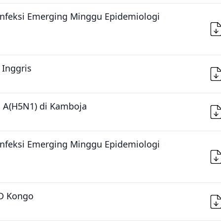
Infeksi Emerging Minggu Epidemiologi
 Inggris
a A(H5N1) di Kamboja
Infeksi Emerging Minggu Epidemiologi
RD Kongo