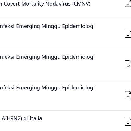
n Covert Mortality Nodavirus (CMNV)
Infeksi Emerging Minggu Epidemiologi
Infeksi Emerging Minggu Epidemiologi
Infeksi Emerging Minggu Epidemiologi
A(H9N2) di Italia