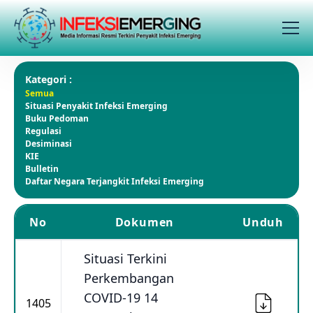
Kategori :
Semua
Situasi Penyakit Infeksi Emerging
Buku Pedoman
Regulasi
Desiminasi
KIE
Bulletin
Daftar Negara Terjangkit Infeksi Emerging
No
Dokumen
Unduh
Situasi Terkini
Perkembangan
COVID-19 14
1405