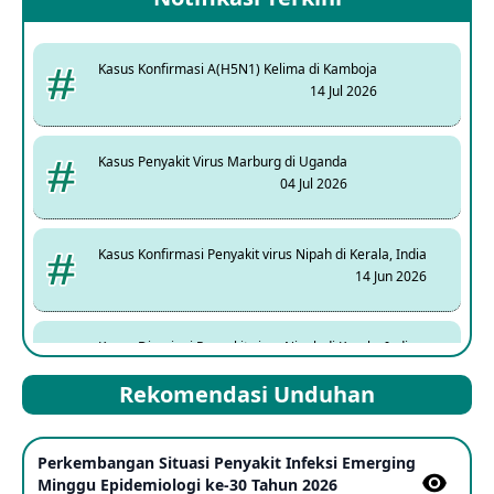
Kasus Konfirmasi A(H5N1) Kelima di Kamboja
14 Jul 2026
Kasus Penyakit Virus Marburg di Uganda
04 Jul 2026
Kasus Konfirmasi Penyakit virus Nipah di Kerala, India
14 Jun 2026
Kasus Dicurigai Penyakit virus Nipah di Kerala, India
12 Jun 2026
Rekomendasi Unduhan
Mpox Clade 1b di Taiwan
Perkembangan Situasi Penyakit Infeksi Emerging
25 May 2026
Minggu Epidemiologi ke-30 Tahun 2026