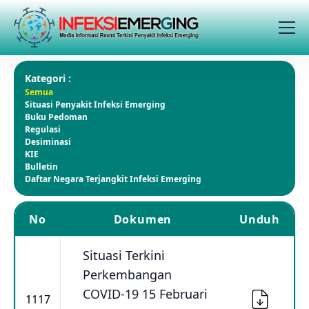
Kategori :
Semua
Situasi Penyakit Infeksi Emerging
Buku Pedoman
Regulasi
Desiminasi
KIE
Bulletin
Daftar Negara Terjangkit Infeksi Emerging
No
Dokumen
Unduh
Situasi Terkini
Perkembangan
COVID-19 15 Februari
1117