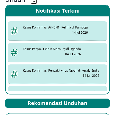
Notifikasi Terkini
Kasus Konfirmasi A(H5N1) Kelima di Kamboja
14 Jul 2026
Kasus Penyakit Virus Marburg di Uganda
04 Jul 2026
Kasus Konfirmasi Penyakit virus Nipah di Kerala, India
14 Jun 2026
Kasus Dicurigai Penyakit virus Nipah di Kerala, India
12 Jun 2026
Rekomendasi Unduhan
Mpox Clade 1b di Taiwan