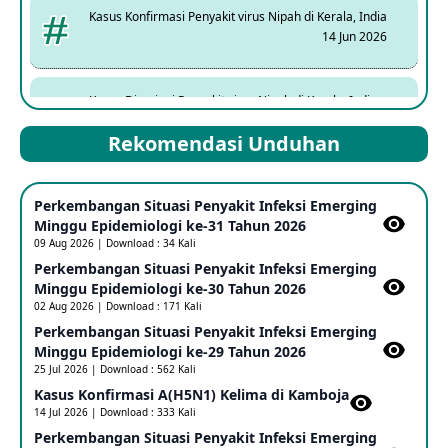
Kasus Konfirmasi Penyakit virus Nipah di Kerala, India
14 Jun 2026
Kasus Dicurigai Penyakit virus Nipah di Kerala, India
12 Jun 2026
Rekomendasi Unduhan
Mpox Clade 1b di Taiwan
Perkembangan Situasi Penyakit Infeksi Emerging
25 May 2026
Minggu Epidemiologi ke-31 Tahun 2026
09 Aug 2026 | Download : 34 Kali
Perkembangan Situasi Penyakit Infeksi Emerging
Update Informasi PHEIC Penyakit Ebola
Minggu Epidemiologi ke-30 Tahun 2026
23 May 2026
02 Aug 2026 | Download : 171 Kali
Perkembangan Situasi Penyakit Infeksi Emerging
Minggu Epidemiologi ke-29 Tahun 2026
Penetapan Outbreak Penyakit Ebola di RD Kongo dan
Uganda Sebagai PHEIC
25 Jul 2026 | Download : 562 Kali
17 May 2026
Kasus Konfirmasi A(H5N1) Kelima di Kamboja​
14 Jul 2026 | Download : 333 Kali
Perkembangan Situasi Penyakit Infeksi Emerging
Outbreak Penyakti Ebola di RD Kongo