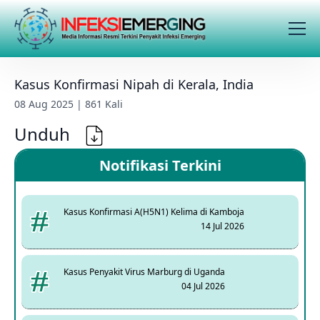
Kasus Konfirmasi Nipah di Kerala, India
08 Aug 2025 | 861 Kali
Unduh
Notifikasi Terkini
Kasus Konfirmasi A(H5N1) Kelima di Kamboja
14 Jul 2026
Kasus Penyakit Virus Marburg di Uganda
04 Jul 2026