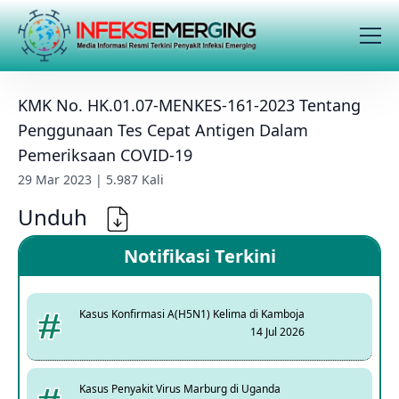
KMK No. HK.01.07-MENKES-161-2023 Tentang
Penggunaan Tes Cepat Antigen Dalam
Pemeriksaan COVID-19
29 Mar 2023 | 5.987 Kali
Unduh
Notifikasi Terkini
Kasus Konfirmasi A(H5N1) Kelima di Kamboja
14 Jul 2026
Kasus Penyakit Virus Marburg di Uganda