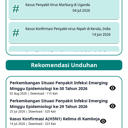
Kasus Penyakit Virus Marburg di Uganda
04 Jul 2026
Kasus Konfirmasi Penyakit virus Nipah di Kerala, India
14 Jun 2026
Kasus Dicurigai Penyakit virus Nipah di Kerala, India
12 Jun 2026
Rekomendasi Unduhan
Mpox Clade 1b di Taiwan
Perkembangan Situasi Penyakit Infeksi Emerging
25 May 2026
Minggu Epidemiologi ke-30 Tahun 2026
02 Aug 2026 | Download : 115 Kali
Perkembangan Situasi Penyakit Infeksi Emerging
Update Informasi PHEIC Penyakit Ebola
Minggu Epidemiologi ke-29 Tahun 2026
23 May 2026
25 Jul 2026 | Download : 520 Kali
Kasus Konfirmasi A(H5N1) Kelima di Kamboja​
14 Jul 2026 | Download : 323 Kali
Penetapan Outbreak Penyakit Ebola di RD Kongo dan