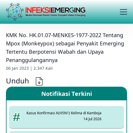
KMK No. HK.01.07-MENKES-1977-2022 Tentang
Mpox (Monkeypox) sebagai Penyakit Emerging
Tertentu Berpotensi Wabah dan Upaya
Penanggulangannya
06 Jan 2023 | 2.347 Kali
Unduh
Notifikasi Terkini
Kasus Konfirmasi A(H5N1) Kelima di Kamboja
14 Jul 2026