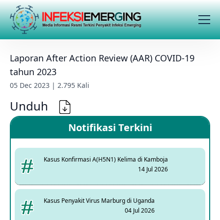
Laporan After Action Review (AAR) COVID-19
tahun 2023
05 Dec 2023 | 2.795 Kali
Unduh
Notifikasi Terkini
Kasus Konfirmasi A(H5N1) Kelima di Kamboja
14 Jul 2026
Kasus Penyakit Virus Marburg di Uganda
04 Jul 2026