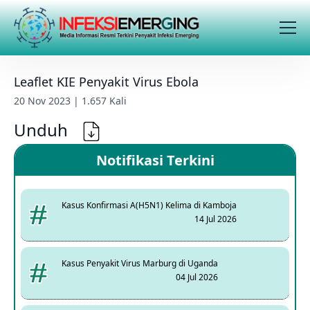
Leaflet KIE Penyakit Virus Ebola
20 Nov 2023 | 1.657 Kali
Unduh
Notifikasi Terkini
Kasus Konfirmasi A(H5N1) Kelima di Kamboja
14 Jul 2026
Kasus Penyakit Virus Marburg di Uganda
04 Jul 2026