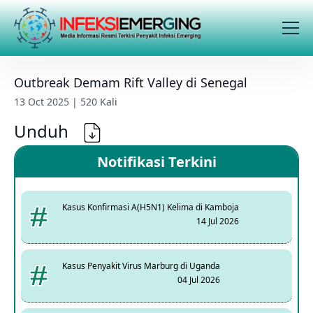
Outbreak Demam Rift Valley di Senegal
13 Oct 2025 | 520 Kali
Unduh
Notifikasi Terkini
Kasus Konfirmasi A(H5N1) Kelima di Kamboja
14 Jul 2026
Kasus Penyakit Virus Marburg di Uganda
04 Jul 2026