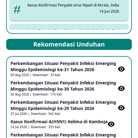
Kasus Konfirmasi Penyakit virus Nipah di Kerala, India
14 Jun 2026
Kasus Dicurigai Penyakit virus Nipah di Kerala, India
12 Jun 2026
Rekomendasi Unduhan
Mpox Clade 1b di Taiwan
Perkembangan Situasi Penyakit Infeksi Emerging
25 May 2026
Minggu Epidemiologi ke-31 Tahun 2026
09 Aug 2026 | Download : 33 Kali
Perkembangan Situasi Penyakit Infeksi Emerging
Update Informasi PHEIC Penyakit Ebola
Minggu Epidemiologi ke-30 Tahun 2026
23 May 2026
02 Aug 2026 | Download : 170 Kali
Perkembangan Situasi Penyakit Infeksi Emerging
Minggu Epidemiologi ke-29 Tahun 2026
Penetapan Outbreak Penyakit Ebola di RD Kongo dan
Uganda Sebagai PHEIC
25 Jul 2026 | Download : 562 Kali
17 May 2026
Kasus Konfirmasi A(H5N1) Kelima di Kamboja​
14 Jul 2026 | Download : 333 Kali
Perkembangan Situasi Penyakit Infeksi Emerging
Outbreak Penyakti Ebola di RD Kongo