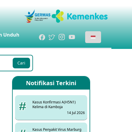
m
Unduh
Cari
Notifikasi Terkini
Kasus Konfirmasi A(H5N1)
Kelima di Kamboja
14 Jul 2026
Kasus Penyakit Virus Marburg