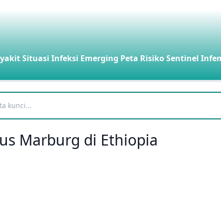
yakit
Situasi Infeksi Emerging
Peta Risiko
Sentinel Infe
us Marburg di Ethiopia