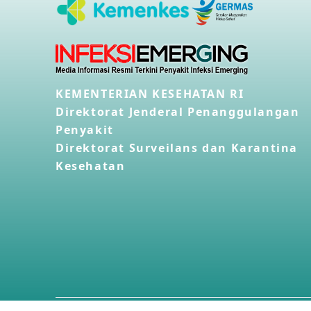
KEMENTERIAN KESEHATAN RI
Direktorat Jenderal Penanggulangan
Penyakit
Direktorat Surveilans dan Karantina
Kesehatan