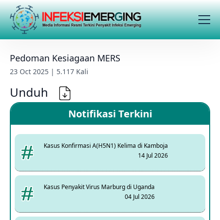
Pedoman Kesiagaan MERS
23 Oct 2025 | 5.117 Kali
Unduh
Notifikasi Terkini
Kasus Konfirmasi A(H5N1) Kelima di Kamboja
14 Jul 2026
Kasus Penyakit Virus Marburg di Uganda
04 Jul 2026