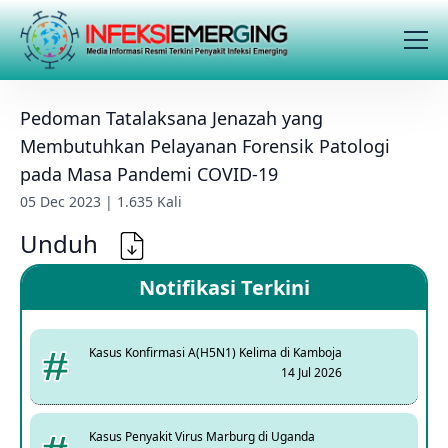
Pedoman Tatalaksana Jenazah yang
Membutuhkan Pelayanan Forensik Patologi
pada Masa Pandemi COVID-19
05 Dec 2023 | 1.635 Kali
Unduh
Notifikasi Terkini
Kasus Konfirmasi A(H5N1) Kelima di Kamboja
14 Jul 2026
Kasus Penyakit Virus Marburg di Uganda