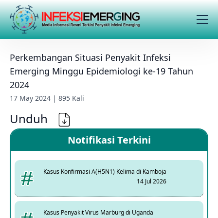
Perkembangan Situasi Penyakit Infeksi
Emerging Minggu Epidemiologi ke-19 Tahun
2024
17 May 2024 | 895 Kali
Unduh
Notifikasi Terkini
Kasus Konfirmasi A(H5N1) Kelima di Kamboja
14 Jul 2026
Kasus Penyakit Virus Marburg di Uganda