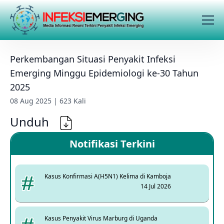
Perkembangan Situasi Penyakit Infeksi
Emerging Minggu Epidemiologi ke-30 Tahun
2025
08 Aug 2025 | 623 Kali
Unduh
Notifikasi Terkini
Kasus Konfirmasi A(H5N1) Kelima di Kamboja
14 Jul 2026
Kasus Penyakit Virus Marburg di Uganda