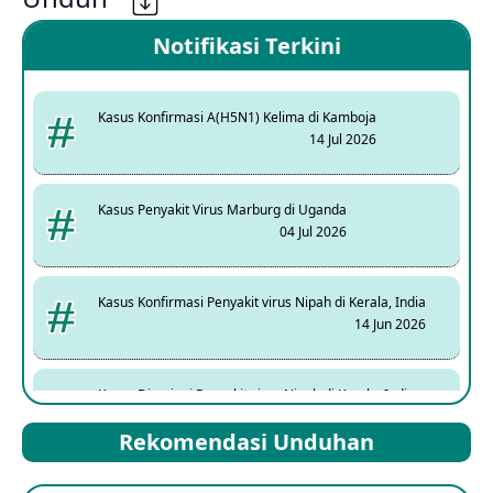
Notifikasi Terkini
Kasus Konfirmasi A(H5N1) Kelima di Kamboja
14 Jul 2026
Kasus Penyakit Virus Marburg di Uganda
04 Jul 2026
Kasus Konfirmasi Penyakit virus Nipah di Kerala, India
14 Jun 2026
Kasus Dicurigai Penyakit virus Nipah di Kerala, India
12 Jun 2026
Rekomendasi Unduhan
Mpox Clade 1b di Taiwan