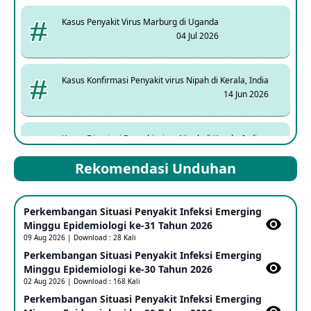
Kasus Penyakit Virus Marburg di Uganda
04 Jul 2026
Kasus Konfirmasi Penyakit virus Nipah di Kerala, India
14 Jun 2026
Kasus Dicurigai Penyakit virus Nipah di Kerala, India
12 Jun 2026
Rekomendasi Unduhan
Mpox Clade 1b di Taiwan
Perkembangan Situasi Penyakit Infeksi Emerging
25 May 2026
Minggu Epidemiologi ke-31 Tahun 2026
09 Aug 2026 | Download : 28 Kali
Perkembangan Situasi Penyakit Infeksi Emerging
Update Informasi PHEIC Penyakit Ebola
Minggu Epidemiologi ke-30 Tahun 2026
23 May 2026
02 Aug 2026 | Download : 168 Kali
Perkembangan Situasi Penyakit Infeksi Emerging