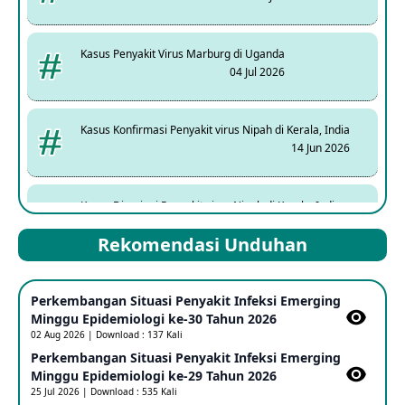
Kasus Penyakit Virus Marburg di Uganda
04 Jul 2026
Kasus Konfirmasi Penyakit virus Nipah di Kerala, India
14 Jun 2026
Kasus Dicurigai Penyakit virus Nipah di Kerala, India
12 Jun 2026
Rekomendasi Unduhan
Mpox Clade 1b di Taiwan
Perkembangan Situasi Penyakit Infeksi Emerging
25 May 2026
Minggu Epidemiologi ke-30 Tahun 2026
02 Aug 2026 | Download : 137 Kali
Perkembangan Situasi Penyakit Infeksi Emerging
Update Informasi PHEIC Penyakit Ebola
Minggu Epidemiologi ke-29 Tahun 2026
23 May 2026
25 Jul 2026 | Download : 535 Kali