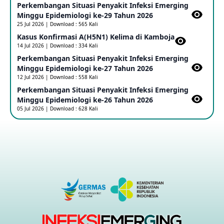
Perkembangan Situasi Penyakit Infeksi Emerging
Minggu Epidemiologi ke-29 Tahun 2026
Penetapan Outbreak Penyakit Ebola di RD Kongo dan
Uganda Sebagai PHEIC
25 Jul 2026 | Download : 565 Kali
17 May 2026
Kasus Konfirmasi A(H5N1) Kelima di Kamboja​
14 Jul 2026 | Download : 334 Kali
Perkembangan Situasi Penyakit Infeksi Emerging
Outbreak Penyakti Ebola di RD Kongo
Minggu Epidemiologi ke-27 Tahun 2026
16 May 2026
12 Jul 2026 | Download : 558 Kali
Perkembangan Situasi Penyakit Infeksi Emerging
Minggu Epidemiologi ke-26 Tahun 2026
Kasus Konfirmasi A(H5NN6) di Cina
05 Jul 2026 | Download : 628 Kali
08 May 2026
Update Penyakit Virus Hanta Tipe HPS di Kapal Pesiar MV
Hondius
08 May 2026
Penyakit virus Hanta di Kapal Pesiar Keberangkatan
Argentina
04 May 2026