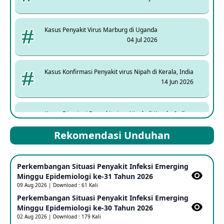
Kasus Penyakit Virus Marburg di Uganda
04 Jul 2026
Kasus Konfirmasi Penyakit virus Nipah di Kerala, India
14 Jun 2026
Kasus Dicurigai Penyakit virus Nipah di Kerala, India
12 Jun 2026
Rekomendasi Unduhan
Mpox Clade 1b di Taiwan
Perkembangan Situasi Penyakit Infeksi Emerging
25 May 2026
Minggu Epidemiologi ke-31 Tahun 2026
09 Aug 2026 | Download : 61 Kali
Perkembangan Situasi Penyakit Infeksi Emerging
Update Informasi PHEIC Penyakit Ebola
Minggu Epidemiologi ke-30 Tahun 2026
23 May 2026
02 Aug 2026 | Download : 179 Kali