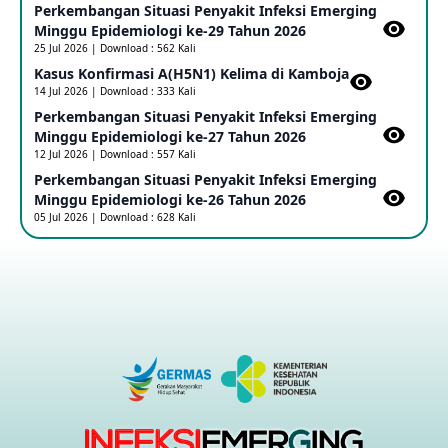
Perkembangan Situasi Penyakit Infeksi Emerging
Minggu Epidemiologi ke-29 Tahun 2026
Penetapan Outbreak Penyakit Ebola di RD Kongo dan
Uganda Sebagai PHEIC
25 Jul 2026 | Download : 562 Kali
17 May 2026
Kasus Konfirmasi A(H5N1) Kelima di Kamboja​
14 Jul 2026 | Download : 333 Kali
Perkembangan Situasi Penyakit Infeksi Emerging
Outbreak Penyakti Ebola di RD Kongo
Minggu Epidemiologi ke-27 Tahun 2026
16 May 2026
12 Jul 2026 | Download : 557 Kali
Perkembangan Situasi Penyakit Infeksi Emerging
Minggu Epidemiologi ke-26 Tahun 2026
Kasus Konfirmasi A(H5NN6) di Cina
05 Jul 2026 | Download : 628 Kali
08 May 2026
Update Penyakit Virus Hanta Tipe HPS di Kapal Pesiar MV
Hondius
08 May 2026
Penyakit virus Hanta di Kapal Pesiar Keberangkatan
Argentina
04 May 2026