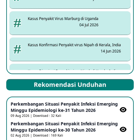
Kasus Penyakit Virus Marburg di Uganda
04 Jul 2026
Kasus Konfirmasi Penyakit virus Nipah di Kerala, India
14 Jun 2026
Kasus Dicurigai Penyakit virus Nipah di Kerala, India
12 Jun 2026
Rekomendasi Unduhan
Mpox Clade 1b di Taiwan
Perkembangan Situasi Penyakit Infeksi Emerging
25 May 2026
Minggu Epidemiologi ke-31 Tahun 2026
09 Aug 2026 | Download : 32 Kali
Perkembangan Situasi Penyakit Infeksi Emerging
Update Informasi PHEIC Penyakit Ebola
Minggu Epidemiologi ke-30 Tahun 2026
23 May 2026
02 Aug 2026 | Download : 169 Kali