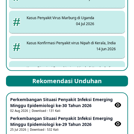
Kasus Penyakit Virus Marburg di Uganda
04 Jul 2026
Kasus Konfirmasi Penyakit virus Nipah di Kerala, India
14 Jun 2026
Kasus Dicurigai Penyakit virus Nipah di Kerala, India
12 Jun 2026
Rekomendasi Unduhan
Mpox Clade 1b di Taiwan
Perkembangan Situasi Penyakit Infeksi Emerging
25 May 2026
Minggu Epidemiologi ke-30 Tahun 2026
02 Aug 2026 | Download : 131 Kali
Perkembangan Situasi Penyakit Infeksi Emerging
Update Informasi PHEIC Penyakit Ebola
Minggu Epidemiologi ke-29 Tahun 2026
23 May 2026
25 Jul 2026 | Download : 532 Kali