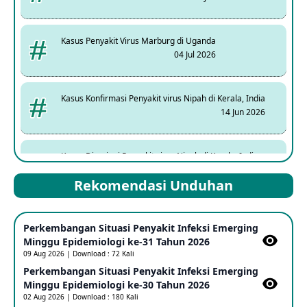
Kasus Penyakit Virus Marburg di Uganda
04 Jul 2026
Kasus Konfirmasi Penyakit virus Nipah di Kerala, India
14 Jun 2026
Kasus Dicurigai Penyakit virus Nipah di Kerala, India
12 Jun 2026
Rekomendasi Unduhan
Mpox Clade 1b di Taiwan
Perkembangan Situasi Penyakit Infeksi Emerging
25 May 2026
Minggu Epidemiologi ke-31 Tahun 2026
09 Aug 2026 | Download : 72 Kali
Perkembangan Situasi Penyakit Infeksi Emerging
Update Informasi PHEIC Penyakit Ebola
Minggu Epidemiologi ke-30 Tahun 2026
23 May 2026
02 Aug 2026 | Download : 180 Kali