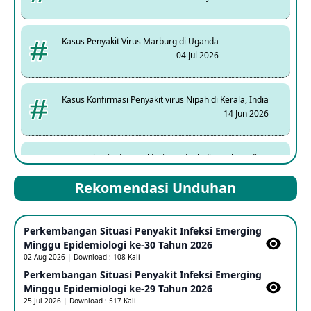
Kasus Penyakit Virus Marburg di Uganda
04 Jul 2026
Kasus Konfirmasi Penyakit virus Nipah di Kerala, India
14 Jun 2026
Kasus Dicurigai Penyakit virus Nipah di Kerala, India
12 Jun 2026
Rekomendasi Unduhan
Mpox Clade 1b di Taiwan
Perkembangan Situasi Penyakit Infeksi Emerging
25 May 2026
Minggu Epidemiologi ke-30 Tahun 2026
02 Aug 2026 | Download : 108 Kali
Perkembangan Situasi Penyakit Infeksi Emerging
Update Informasi PHEIC Penyakit Ebola
Minggu Epidemiologi ke-29 Tahun 2026
23 May 2026
25 Jul 2026 | Download : 517 Kali