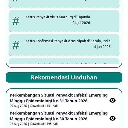
Kasus Penyakit Virus Marburg di Uganda
04 Jul 2026
Kasus Konfirmasi Penyakit virus Nipah di Kerala, India
14 Jun 2026
Kasus Dicurigai Penyakit virus Nipah di Kerala, India
12 Jun 2026
Rekomendasi Unduhan
Mpox Clade 1b di Taiwan
Perkembangan Situasi Penyakit Infeksi Emerging
25 May 2026
Minggu Epidemiologi ke-31 Tahun 2026
09 Aug 2026 | Download : 151 Kali
Perkembangan Situasi Penyakit Infeksi Emerging
Update Informasi PHEIC Penyakit Ebola
Minggu Epidemiologi ke-30 Tahun 2026
23 May 2026
02 Aug 2026 | Download : 195 Kali