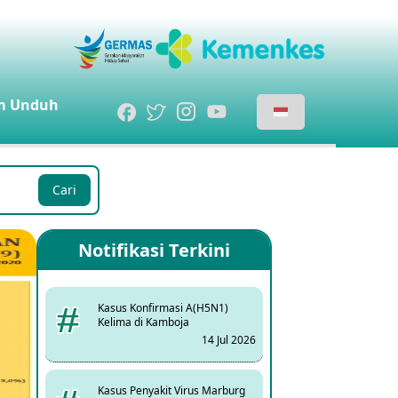
m
Unduh
Cari
Notifikasi Terkini
Kasus Konfirmasi A(H5N1)
Kelima di Kamboja
14 Jul 2026
Kasus Penyakit Virus Marburg