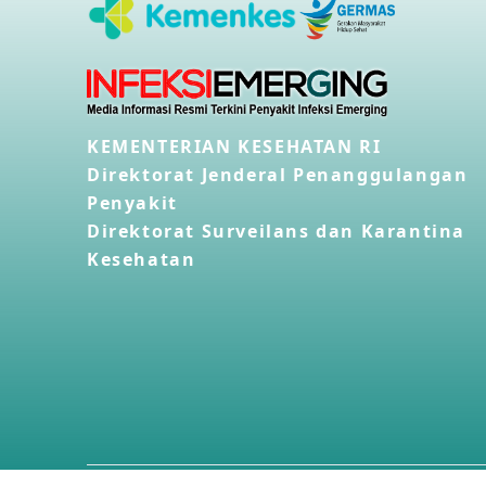
KEMENTERIAN KESEHATAN RI
Direktorat Jenderal Penanggulangan
Penyakit
Direktorat Surveilans dan Karantina
Kesehatan