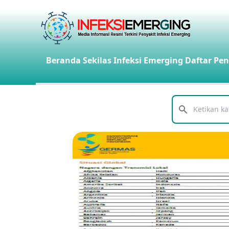
Beranda
Sekilas Infeksi Emerging
Daftar Pen
Telusuri