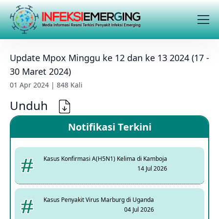
Update Mpox Minggu ke 12 dan ke 13 2024 (17 -
30 Maret 2024)
01 Apr 2024 | 848 Kali
Unduh
Notifikasi Terkini
Kasus Konfirmasi A(H5N1) Kelima di Kamboja
14 Jul 2026
Kasus Penyakit Virus Marburg di Uganda
04 Jul 2026