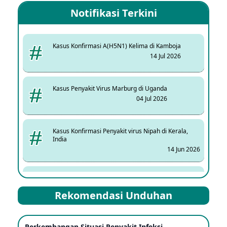
Notifikasi Terkini
Kasus Konfirmasi A(H5N1) Kelima di Kamboja
14 Jul 2026
Kasus Penyakit Virus Marburg di Uganda
04 Jul 2026
Kasus Konfirmasi Penyakit virus Nipah di Kerala,
India
14 Jun 2026
Kasus Dicurigai Penyakit virus Nipah di Kerala, India
12 Jun 2026
Rekomendasi Unduhan
Mpox Clade 1b di Taiwan
Perkembangan Situasi Penyakit Infeksi