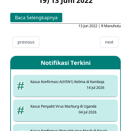
19) 13 Juni 2022
Baca Selengkapnya
13 Jun 2022 | R Manuhutu
previous
next
Notifikasi Terkini
Kasus Konfirmasi A(H5N1) Kelima di Kamboja
14 Jul 2026
Kasus Penyakit Virus Marburg di Uganda
04 Jul 2026
Kasus Konfirmasi Penyakit virus Nipah di Kerala,