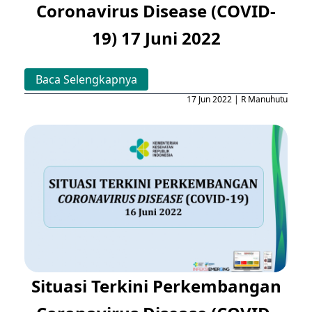
Coronavirus Disease (COVID-
19) 17 Juni 2022
Baca Selengkapnya
17 Jun 2022 | R Manuhutu
Situasi Terkini Perkembangan