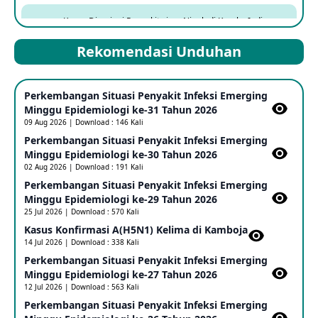
Kasus Dicurigai Penyakit virus Nipah di Kerala, India
12 Jun 2026
Rekomendasi Unduhan
Mpox Clade 1b di Taiwan
Perkembangan Situasi Penyakit Infeksi Emerging
25 May 2026
Minggu Epidemiologi ke-31 Tahun 2026
09 Aug 2026 | Download : 146 Kali
Perkembangan Situasi Penyakit Infeksi Emerging
Update Informasi PHEIC Penyakit Ebola
Minggu Epidemiologi ke-30 Tahun 2026
23 May 2026
02 Aug 2026 | Download : 191 Kali
Perkembangan Situasi Penyakit Infeksi Emerging
Minggu Epidemiologi ke-29 Tahun 2026
Penetapan Outbreak Penyakit Ebola di RD Kongo dan
Uganda Sebagai PHEIC
25 Jul 2026 | Download : 570 Kali
17 May 2026
Kasus Konfirmasi A(H5N1) Kelima di Kamboja​
14 Jul 2026 | Download : 338 Kali
Perkembangan Situasi Penyakit Infeksi Emerging
Outbreak Penyakti Ebola di RD Kongo
Minggu Epidemiologi ke-27 Tahun 2026
16 May 2026
12 Jul 2026 | Download : 563 Kali
Perkembangan Situasi Penyakit Infeksi Emerging