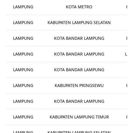
LAMPUNG
KOTA METRO
Rum
LAMPUNG
KABUPATEN LAMPUNG SELATAN
Pu
LAMPUNG
KOTA BANDAR LAMPUNG
Rum
LAMPUNG
KOTA BANDAR LAMPUNG
Lab
LAMPUNG
KOTA BANDAR LAMPUNG
LAMPUNG
KABUPATEN PRINGSEWU
Rum
LAMPUNG
KOTA BANDAR LAMPUNG
LAMPUNG
KABUPATEN LAMPUNG TIMUR
Rum
LAMPUNG
KABUPATEN LAMPUNG SELATAN