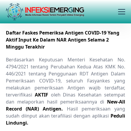
Daftar Faskes Pemeriksa Antigen COVID-19 Yang
Aktif Input Ke Dalam NAR Antigen Selama 2
Minggu Terakhir
Berdasarkan Keputusan Menteri Kesehatan No.
4794/2021 tentang Perubahan Kedua Atas KMK No.
446/2021 tentang Penggunaan RDT Antigen Dalam
Pemeriksaan COVID-19, seluruh Fasyankes yang
melakukan pemeriksaan Antigen wajib terdaftar,
terverifikasi
AKTIF
oleh Dinas Kesehatan setempat
dan melaporkan hasil pemeriksaannya di
New-All
Record (NAR) Antigen.
Hasil pemeriksaan yang
sudah diinput akan terafiliasi dengan aplikasi
Peduli
Lindungi.