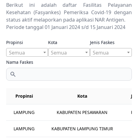
Berikut ini adalah daftar Fasilitas Pelayanan
Kesehatan (Fasyankes) Pemeriksa Covid-19 dengan
status aktif melaporkan pada aplikasi NAR Antigen.
Periode tanggal 01 Januari 2024 s/d 15 Januari 2024
Propinsi
Kota
Jenis Faskes
Semua
Semua
Semua
Nama Faskes
Propinsi
Kota
Jen
LAMPUNG
KABUPATEN PESAWARAN
Rum
LAMPUNG
KABUPATEN LAMPUNG TIMUR
Pu