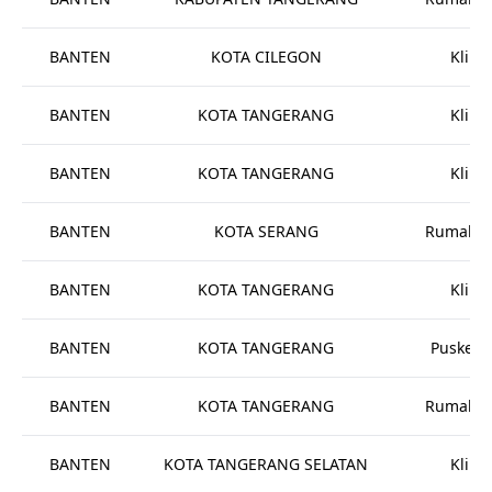
BANTEN
KOTA CILEGON
Klinik
BANTEN
KOTA TANGERANG
Klinik
BANTEN
KOTA TANGERANG
Klinik
BANTEN
KOTA SERANG
Rumah Sa
BANTEN
KOTA TANGERANG
Klinik
BANTEN
KOTA TANGERANG
Puskes
BANTEN
KOTA TANGERANG
Rumah Sa
BANTEN
KOTA TANGERANG SELATAN
Klinik