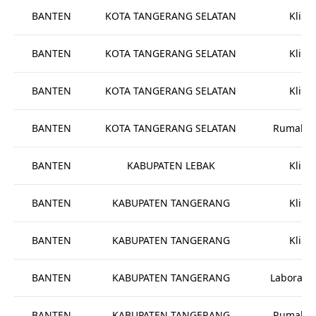
BANTEN
KOTA TANGERANG SELATAN
Klinik
BANTEN
KOTA TANGERANG SELATAN
Klinik
BANTEN
KOTA TANGERANG SELATAN
Klinik
BANTEN
KOTA TANGERANG SELATAN
Rumah Sa
BANTEN
KABUPATEN LEBAK
Klinik
BANTEN
KABUPATEN TANGERANG
Klinik
BANTEN
KABUPATEN TANGERANG
Klinik
BANTEN
KABUPATEN TANGERANG
Laborato
BANTEN
KABUPATEN TANGERANG
Rumah Sa