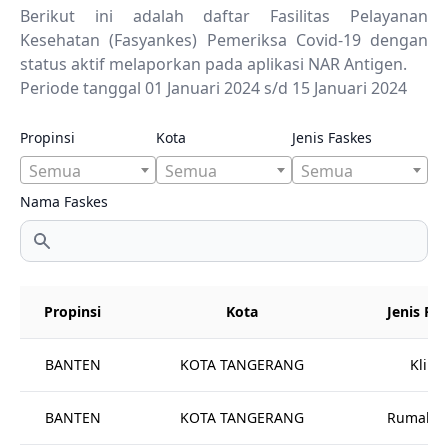
Berikut ini adalah daftar Fasilitas Pelayanan
Kesehatan (Fasyankes) Pemeriksa Covid-19 dengan
status aktif melaporkan pada aplikasi NAR Antigen.
Periode tanggal 01 Januari 2024 s/d 15 Januari 2024
Propinsi
Kota
Jenis Faskes
Semua
Semua
Semua
Nama Faskes
Propinsi
Kota
Jenis Fa
BANTEN
KOTA TANGERANG
Klinik
BANTEN
KOTA TANGERANG
Rumah Sa