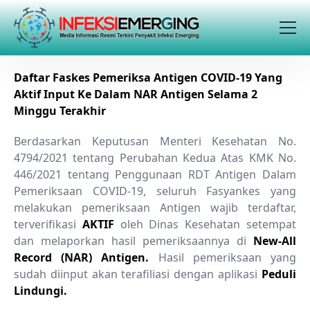
Daftar Faskes Pemeriksa Antigen COVID-19 Yang
Aktif Input Ke Dalam NAR Antigen Selama 2
Minggu Terakhir
Berdasarkan Keputusan Menteri Kesehatan No.
4794/2021 tentang Perubahan Kedua Atas KMK No.
446/2021 tentang Penggunaan RDT Antigen Dalam
Pemeriksaan COVID-19, seluruh Fasyankes yang
melakukan pemeriksaan Antigen wajib terdaftar,
terverifikasi
AKTIF
oleh Dinas Kesehatan setempat
dan melaporkan hasil pemeriksaannya di
New-All
Record (NAR) Antigen.
Hasil pemeriksaan yang
sudah diinput akan terafiliasi dengan aplikasi
Peduli
Lindungi.