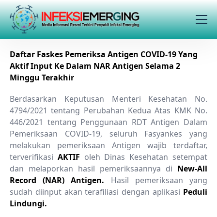
Daftar Faskes Pemeriksa Antigen COVID-19 Yang
Aktif Input Ke Dalam NAR Antigen Selama 2
Minggu Terakhir
Berdasarkan Keputusan Menteri Kesehatan No.
4794/2021 tentang Perubahan Kedua Atas KMK No.
446/2021 tentang Penggunaan RDT Antigen Dalam
Pemeriksaan COVID-19, seluruh Fasyankes yang
melakukan pemeriksaan Antigen wajib terdaftar,
terverifikasi
AKTIF
oleh Dinas Kesehatan setempat
dan melaporkan hasil pemeriksaannya di
New-All
Record (NAR) Antigen.
Hasil pemeriksaan yang
sudah diinput akan terafiliasi dengan aplikasi
Peduli
Lindungi.