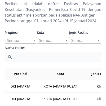
Berikut ini adalah daftar Fasilitas Pelayanan
Kesehatan (Fasyankes) Pemeriksa Covid-19 dengan
status aktif melaporkan pada aplikasi NAR Antigen.
Periode tanggal 01 Januari 2024 s/d 15 Januari 2024
Propinsi
Kota
Jenis Faskes
Semua
Semua
Semua
Nama Faskes
Propinsi
Kota
Jenis Fa
DKI JAKARTA
KOTA JAKARTA PUSAT
Klinik
DKI JAKARTA
KOTA JAKARTA PUSAT
Klinik