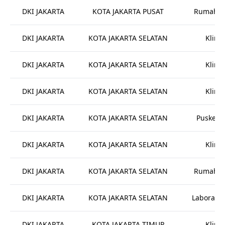
DKI JAKARTA
KOTA JAKARTA PUSAT
Rumah Sa
DKI JAKARTA
KOTA JAKARTA SELATAN
Klinik
DKI JAKARTA
KOTA JAKARTA SELATAN
Klinik
DKI JAKARTA
KOTA JAKARTA SELATAN
Klinik
DKI JAKARTA
KOTA JAKARTA SELATAN
Puskes
DKI JAKARTA
KOTA JAKARTA SELATAN
Klinik
DKI JAKARTA
KOTA JAKARTA SELATAN
Rumah Sa
DKI JAKARTA
KOTA JAKARTA SELATAN
Laborato
DKI JAKARTA
KOTA JAKARTA TIMUR
Klinik