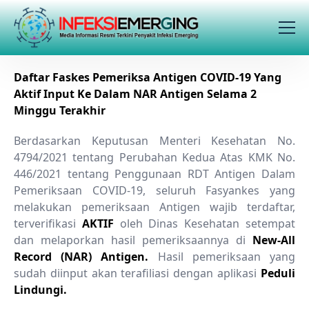
Daftar Faskes Pemeriksa Antigen COVID-19 Yang
Aktif Input Ke Dalam NAR Antigen Selama 2
Minggu Terakhir
Berdasarkan Keputusan Menteri Kesehatan No.
4794/2021 tentang Perubahan Kedua Atas KMK No.
446/2021 tentang Penggunaan RDT Antigen Dalam
Pemeriksaan COVID-19, seluruh Fasyankes yang
melakukan pemeriksaan Antigen wajib terdaftar,
terverifikasi
AKTIF
oleh Dinas Kesehatan setempat
dan melaporkan hasil pemeriksaannya di
New-All
Record (NAR) Antigen.
Hasil pemeriksaan yang
sudah diinput akan terafiliasi dengan aplikasi
Peduli
Lindungi.