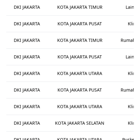
DKI JAKARTA
KOTA JAKARTA TIMUR
Lainny
DKI JAKARTA
KOTA JAKARTA PUSAT
Klinik
DKI JAKARTA
KOTA JAKARTA TIMUR
Rumah Sa
DKI JAKARTA
KOTA JAKARTA PUSAT
Lainny
DKI JAKARTA
KOTA JAKARTA UTARA
Klinik
DKI JAKARTA
KOTA JAKARTA PUSAT
Rumah Sa
DKI JAKARTA
KOTA JAKARTA UTARA
Klinik
DKI JAKARTA
KOTA JAKARTA SELATAN
Klinik
DKI JAKARTA
KOTA JAKARTA UTARA
Puskes