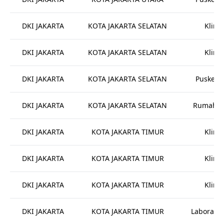
DKI JAKARTA
KOTA JAKARTA SELATAN
Klinik
DKI JAKARTA
KOTA JAKARTA SELATAN
Klinik
DKI JAKARTA
KOTA JAKARTA SELATAN
Puskes
DKI JAKARTA
KOTA JAKARTA SELATAN
Rumah Sa
DKI JAKARTA
KOTA JAKARTA TIMUR
Klinik
DKI JAKARTA
KOTA JAKARTA TIMUR
Klinik
DKI JAKARTA
KOTA JAKARTA TIMUR
Klinik
DKI JAKARTA
KOTA JAKARTA TIMUR
Laborato