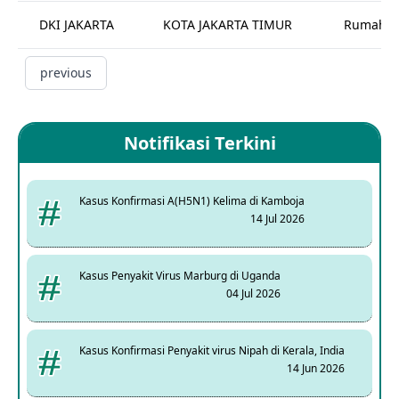
DKI JAKARTA
KOTA JAKARTA TIMUR
Rumah Sa
previous
Notifikasi Terkini
Kasus Konfirmasi A(H5N1) Kelima di Kamboja
14 Jul 2026
Kasus Penyakit Virus Marburg di Uganda
04 Jul 2026
Kasus Konfirmasi Penyakit virus Nipah di Kerala, India
14 Jun 2026