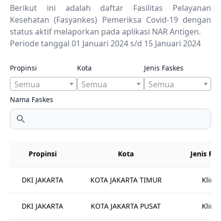
Berikut ini adalah daftar Fasilitas Pelayanan
Kesehatan (Fasyankes) Pemeriksa Covid-19 dengan
status aktif melaporkan pada aplikasi NAR Antigen.
Periode tanggal 01 Januari 2024 s/d 15 Januari 2024
Propinsi
Kota
Jenis Faskes
Semua
Semua
Semua
Nama Faskes
Propinsi
Kota
Jenis Fa
DKI JAKARTA
KOTA JAKARTA TIMUR
Klinik
DKI JAKARTA
KOTA JAKARTA PUSAT
Klinik