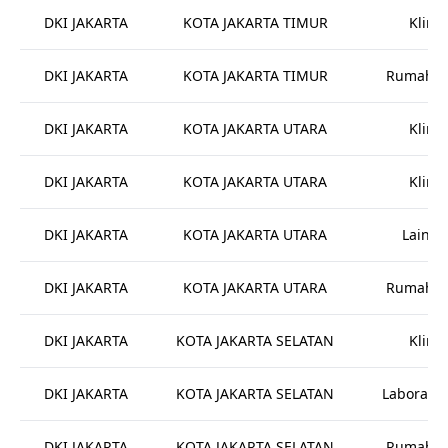
DKI JAKARTA
KOTA JAKARTA TIMUR
Klinik
DKI JAKARTA
KOTA JAKARTA TIMUR
Rumah Sa
DKI JAKARTA
KOTA JAKARTA UTARA
Klinik
DKI JAKARTA
KOTA JAKARTA UTARA
Klinik
DKI JAKARTA
KOTA JAKARTA UTARA
Lainny
DKI JAKARTA
KOTA JAKARTA UTARA
Rumah Sa
DKI JAKARTA
KOTA JAKARTA SELATAN
Klinik
DKI JAKARTA
KOTA JAKARTA SELATAN
Laborato
DKI JAKARTA
KOTA JAKARTA SELATAN
Rumah Sa