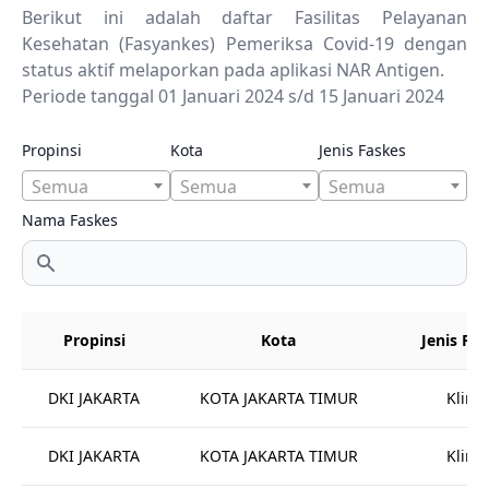
Berikut ini adalah daftar Fasilitas Pelayanan
Kesehatan (Fasyankes) Pemeriksa Covid-19 dengan
status aktif melaporkan pada aplikasi NAR Antigen.
Periode tanggal 01 Januari 2024 s/d 15 Januari 2024
Propinsi
Kota
Jenis Faskes
Semua
Semua
Semua
Nama Faskes
Propinsi
Kota
Jenis Fa
DKI JAKARTA
KOTA JAKARTA TIMUR
Klinik
DKI JAKARTA
KOTA JAKARTA TIMUR
Klinik