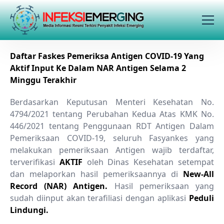
Daftar Faskes Pemeriksa Antigen COVID-19 Yang
Aktif Input Ke Dalam NAR Antigen Selama 2
Minggu Terakhir
Berdasarkan Keputusan Menteri Kesehatan No.
4794/2021 tentang Perubahan Kedua Atas KMK No.
446/2021 tentang Penggunaan RDT Antigen Dalam
Pemeriksaan COVID-19, seluruh Fasyankes yang
melakukan pemeriksaan Antigen wajib terdaftar,
terverifikasi
AKTIF
oleh Dinas Kesehatan setempat
dan melaporkan hasil pemeriksaannya di
New-All
Record (NAR) Antigen.
Hasil pemeriksaan yang
sudah diinput akan terafiliasi dengan aplikasi
Peduli
Lindungi.