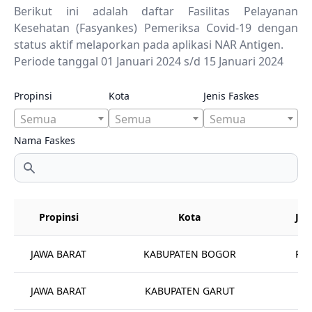
Berikut ini adalah daftar Fasilitas Pelayanan
Kesehatan (Fasyankes) Pemeriksa Covid-19 dengan
status aktif melaporkan pada aplikasi NAR Antigen.
Periode tanggal 01 Januari 2024 s/d 15 Januari 2024
Propinsi
Kota
Jenis Faskes
Semua
Semua
Semua
Nama Faskes
Propinsi
Kota
Jen
JAWA BARAT
KABUPATEN BOGOR
Rum
JAWA BARAT
KABUPATEN GARUT