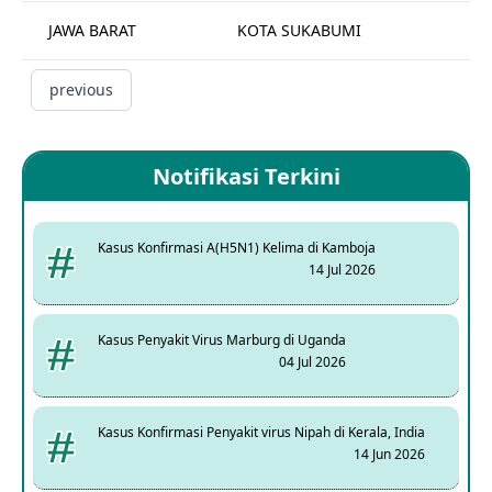
JAWA BARAT
KOTA SUKABUMI
Pu
previous
Notifikasi Terkini
Kasus Konfirmasi A(H5N1) Kelima di Kamboja
14 Jul 2026
Kasus Penyakit Virus Marburg di Uganda
04 Jul 2026
Kasus Konfirmasi Penyakit virus Nipah di Kerala, India
14 Jun 2026