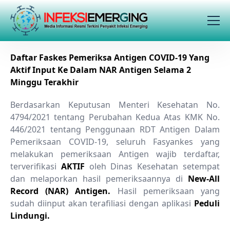
Daftar Faskes Pemeriksa Antigen COVID-19 Yang
Aktif Input Ke Dalam NAR Antigen Selama 2
Minggu Terakhir
Berdasarkan Keputusan Menteri Kesehatan No.
4794/2021 tentang Perubahan Kedua Atas KMK No.
446/2021 tentang Penggunaan RDT Antigen Dalam
Pemeriksaan COVID-19, seluruh Fasyankes yang
melakukan pemeriksaan Antigen wajib terdaftar,
terverifikasi
AKTIF
oleh Dinas Kesehatan setempat
dan melaporkan hasil pemeriksaannya di
New-All
Record (NAR) Antigen.
Hasil pemeriksaan yang
sudah diinput akan terafiliasi dengan aplikasi
Peduli
Lindungi.