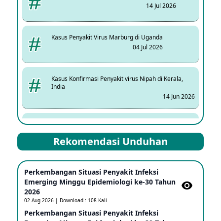
14 Jul 2026
Kasus Penyakit Virus Marburg di Uganda
04 Jul 2026
Kasus Konfirmasi Penyakit virus Nipah di Kerala,
India
14 Jun 2026
Kasus Dicurigai Penyakit virus Nipah di Kerala, India
12 Jun 2026
Rekomendasi Unduhan
Mpox Clade 1b di Taiwan
Perkembangan Situasi Penyakit Infeksi
25 May 2026
Emerging Minggu Epidemiologi ke-30 Tahun
2026
02 Aug 2026 | Download : 108 Kali
Update Informasi PHEIC Penyakit Ebola
Perkembangan Situasi Penyakit Infeksi
23 May 2026