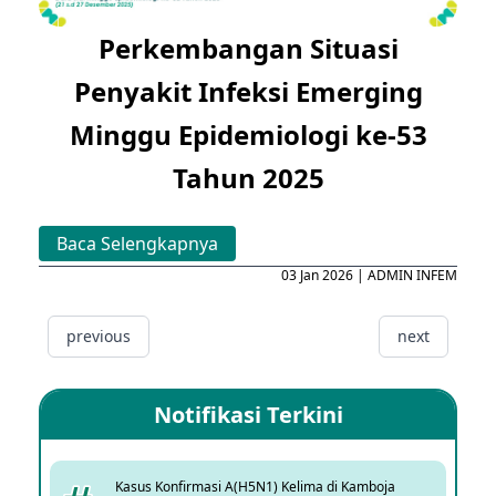
Perkembangan Situasi
Penyakit Infeksi Emerging
Minggu Epidemiologi ke-53
Tahun 2025
Baca Selengkapnya
03 Jan 2026 | ADMIN INFEM
previous
next
Notifikasi Terkini
Kasus Konfirmasi A(H5N1) Kelima di Kamboja