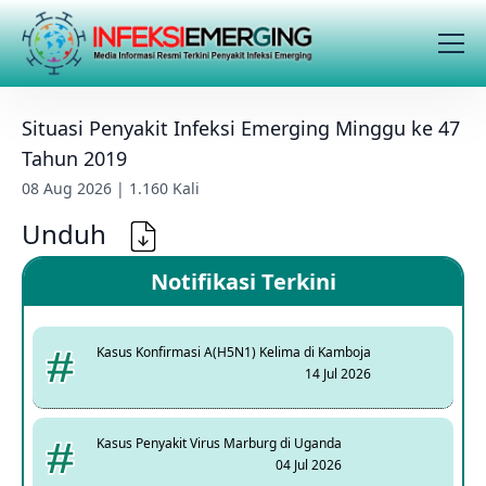
Situasi Penyakit Infeksi Emerging Minggu ke 47
Tahun 2019
08 Aug 2026 | 1.160 Kali
Unduh
Notifikasi Terkini
Kasus Konfirmasi A(H5N1) Kelima di Kamboja
14 Jul 2026
Kasus Penyakit Virus Marburg di Uganda
04 Jul 2026