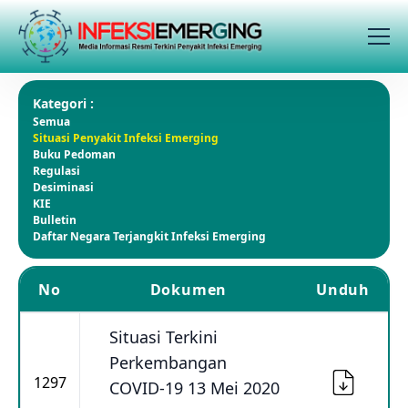
Kategori :
Semua
Situasi Penyakit Infeksi Emerging
Buku Pedoman
Regulasi
Desiminasi
KIE
Bulletin
Daftar Negara Terjangkit Infeksi Emerging
No
Dokumen
Unduh
Situasi Terkini
Perkembangan
1297
COVID-19 13 Mei 2020