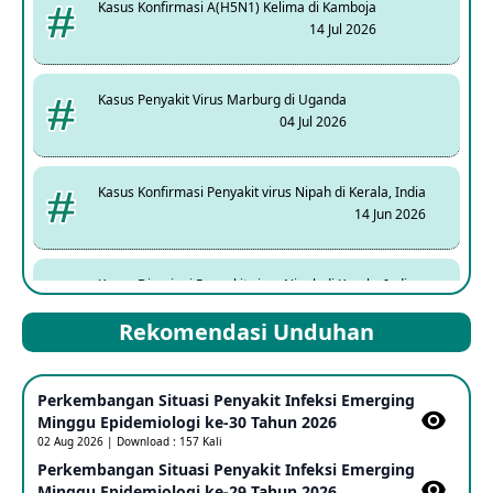
Kasus Konfirmasi A(H5N1) Kelima di Kamboja
14 Jul 2026
Kasus Penyakit Virus Marburg di Uganda
04 Jul 2026
Kasus Konfirmasi Penyakit virus Nipah di Kerala, India
14 Jun 2026
Kasus Dicurigai Penyakit virus Nipah di Kerala, India
12 Jun 2026
Rekomendasi Unduhan
Mpox Clade 1b di Taiwan
Perkembangan Situasi Penyakit Infeksi Emerging
25 May 2026
Minggu Epidemiologi ke-30 Tahun 2026
02 Aug 2026 | Download : 157 Kali
Perkembangan Situasi Penyakit Infeksi Emerging
Update Informasi PHEIC Penyakit Ebola
Minggu Epidemiologi ke-29 Tahun 2026
23 May 2026