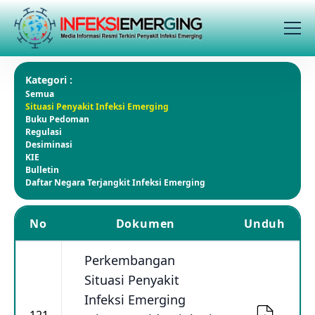
Kategori :
Semua
Situasi Penyakit Infeksi Emerging
Buku Pedoman
Regulasi
Desiminasi
KIE
Bulletin
Daftar Negara Terjangkit Infeksi Emerging
No
Dokumen
Unduh
Perkembangan
Situasi Penyakit
Infeksi Emerging