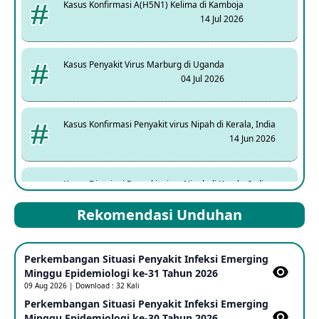
Kasus Konfirmasi A(H5N1) Kelima di Kamboja
14 Jul 2026
Kasus Penyakit Virus Marburg di Uganda
04 Jul 2026
Kasus Konfirmasi Penyakit virus Nipah di Kerala, India
14 Jun 2026
Kasus Dicurigai Penyakit virus Nipah di Kerala, India
12 Jun 2026
Rekomendasi Unduhan
Mpox Clade 1b di Taiwan
Perkembangan Situasi Penyakit Infeksi Emerging
25 May 2026
Minggu Epidemiologi ke-31 Tahun 2026
09 Aug 2026 | Download : 32 Kali
Perkembangan Situasi Penyakit Infeksi Emerging
Update Informasi PHEIC Penyakit Ebola
Minggu Epidemiologi ke-30 Tahun 2026
23 May 2026