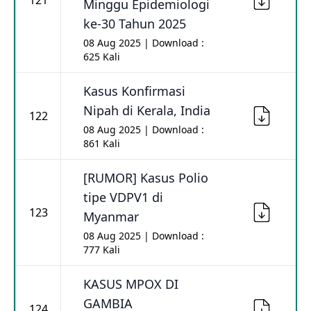
121
Minggu Epidemiologi
ke-30 Tahun 2025
08 Aug 2025 | Download :
625 Kali
Kasus Konfirmasi
Nipah di Kerala, India
122
08 Aug 2025 | Download :
861 Kali
[RUMOR] Kasus Polio
tipe VDPV1 di
123
Myanmar
08 Aug 2025 | Download :
777 Kali
KASUS MPOX DI
GAMBIA
124