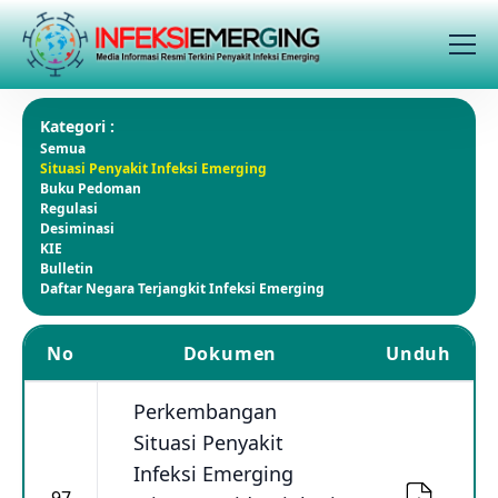
Kategori :
Semua
Situasi Penyakit Infeksi Emerging
Buku Pedoman
Regulasi
Desiminasi
KIE
Bulletin
Daftar Negara Terjangkit Infeksi Emerging
No
Dokumen
Unduh
Perkembangan
Situasi Penyakit
Infeksi Emerging