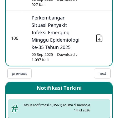
927 Kali
Perkembangan
Situasi Penyakit
Infeksi Emerging
106
Minggu Epidemiologi
ke-35 Tahun 2025
05 Sep 2025 | Download :
1.097 Kali
previous
next
Notifikasi Terkini
Kasus Konfirmasi A(H5N1) Kelima di Kamboja
14 Jul 2026