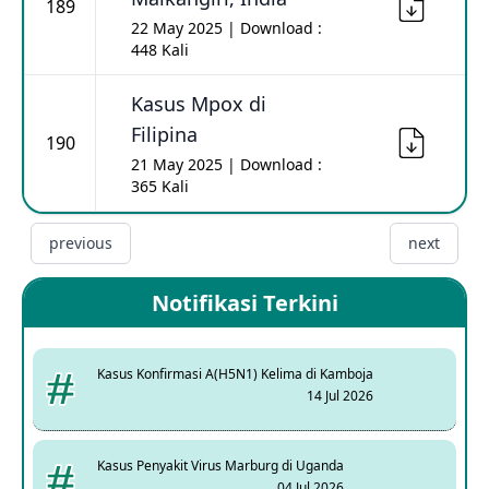
189
22 May 2025 | Download :
448 Kali
Kasus Mpox di
Filipina
190
21 May 2025 | Download :
365 Kali
previous
next
Notifikasi Terkini
Kasus Konfirmasi A(H5N1) Kelima di Kamboja
14 Jul 2026
Kasus Penyakit Virus Marburg di Uganda
04 Jul 2026