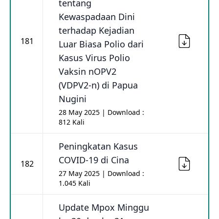
tentang
Kewaspadaan Dini
terhadap Kejadian
181
Luar Biasa Polio dari
Kasus Virus Polio
Vaksin nOPV2
(VDPV2-n) di Papua
Nugini
28 May 2025 | Download :
812 Kali
Peningkatan Kasus
COVID-19 di Cina
182
27 May 2025 | Download :
1.045 Kali
Update Mpox Minggu