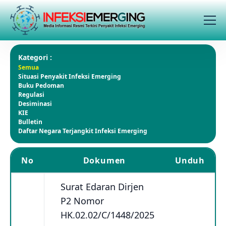
Kategori :
Semua
Situasi Penyakit Infeksi Emerging
Buku Pedoman
Regulasi
Desiminasi
KIE
Bulletin
Daftar Negara Terjangkit Infeksi Emerging
No
Dokumen
Unduh
Surat Edaran Dirjen
P2 Nomor
HK.02.02/C/1448/2025