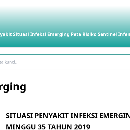
yakit
Situasi Infeksi Emerging
Peta Risiko
Sentinel Infe
rging
SITUASI PENYAKIT INFEKSI EMERGI
MINGGU 35 TAHUN 2019