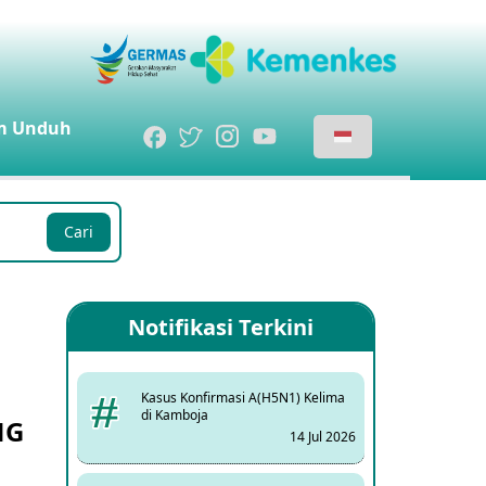
m
Unduh
Cari
Notifikasi Terkini
Kasus Konfirmasi A(H5N1) Kelima
di Kamboja
NG
14 Jul 2026