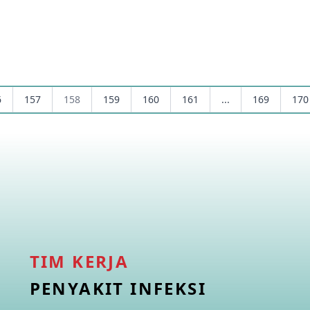
6
157
158
159
160
161
...
169
170
TIM KERJA
PENYAKIT INFEKSI