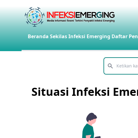
Beranda
Sekilas Infeksi Emerging
Daftar Pen
Telusuri
Situasi Infeksi Eme