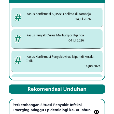
Kasus Konfirmasi A(H5N1) Kelima di Kamboja
14 Jul 2026
Kasus Penyakit Virus Marburg di Uganda
04 Jul 2026
Kasus Konfirmasi Penyakit virus Nipah di Kerala,
India
14 Jun 2026
Kasus Dicurigai Penyakit virus Nipah di Kerala, India
12 Jun 2026
Rekomendasi Unduhan
Mpox Clade 1b di Taiwan
Perkembangan Situasi Penyakit Infeksi
25 May 2026
Emerging Minggu Epidemiologi ke-30 Tahun