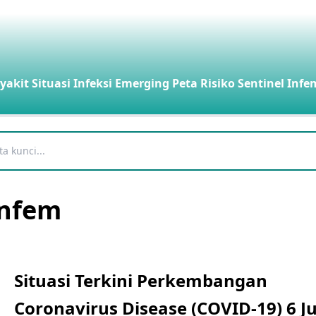
yakit
Situasi Infeksi Emerging
Peta Risiko
Sentinel Infe
Infem
Situasi Terkini Perkembangan
Coronavirus Disease (COVID-19) 6 Ju