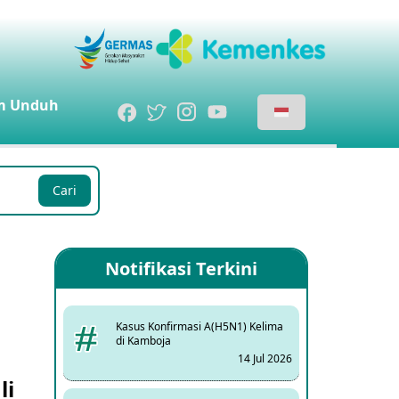
m
Unduh
Cari
Notifikasi Terkini
Kasus Konfirmasi A(H5N1) Kelima
di Kamboja
14 Jul 2026
li