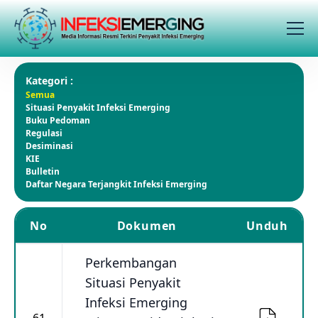
Kategori :
Semua
Situasi Penyakit Infeksi Emerging
Buku Pedoman
Regulasi
Desiminasi
KIE
Bulletin
Daftar Negara Terjangkit Infeksi Emerging
No
Dokumen
Unduh
Perkembangan
Situasi Penyakit
Infeksi Emerging