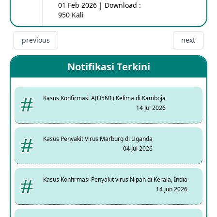
01 Feb 2026 | Download :
950 Kali
previous
next
Notifikasi Terkini
Kasus Konfirmasi A(H5N1) Kelima di Kamboja
14 Jul 2026
Kasus Penyakit Virus Marburg di Uganda
04 Jul 2026
Kasus Konfirmasi Penyakit virus Nipah di Kerala, India
14 Jun 2026